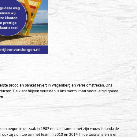
kkerste brood en banket levert in Wagenberg en verre omstreken. Ons
cten. De klant blijven verrassen is ons motto. Maar vooral altijd goede
en.
Leon begon in de zaak in 1982 en nam samen met zijn vrouw Jolanda de
k zij zich toe aan het team in 2010 en 2014. In de laatste jaren is er