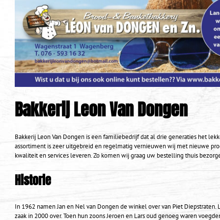
Bakkerij Leon Van Dongen
Bakkerij Leon Van Dongen is een familiebedrijf dat al drie generaties het le
assortiment is zeer uitgebreid en regelmatig vernieuwen wij met nieuwe produ
kwaliteit en services leveren. Zo komen wij graag uw bestelling thuis bezorg
Historie
In 1962 namen Jan en Nel van Dongen de winkel over van Piet Diepstraten. 
zaak in 2000 over. Toen hun zoons Jeroen en Lars oud genoeg waren voegden oo