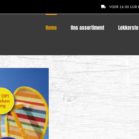
VOOR 16.00 UUR 
Home
Ons assortiment
Lekkerste