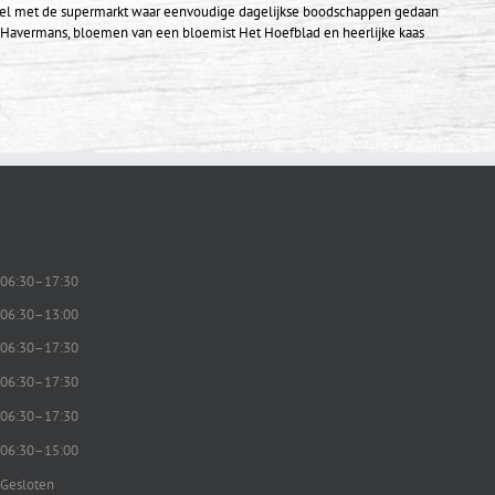
heel met de supermarkt waar eenvoudige dagelijkse boodschappen gedaan
ij Havermans, bloemen van een bloemist Het Hoefblad en heerlijke kaas
06:30–17:30
06:30–13:00
06:30–17:30
06:30–17:30
06:30–17:30
06:30–15:00
Gesloten