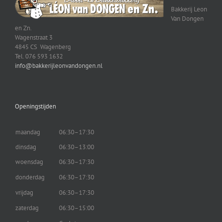
Bakkerij Leon
Van Dongen
en Zn.
Wagenstraat 3
4845 CS Wagenberg
Tel. 076 593 1632
info@bakkerijleonvandongen.nl
Openingstijden
maandag
06:30–17:30
dinsdag
06:30–13:00
woensdag
06:30–17:30
donderdag
06:30–17:30
vrijdag
06:30–17:30
zaterdag
06:30–15:00