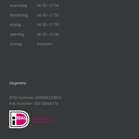
woensdag
06:30–17:30
donderdag
06:30–17:30
vrijdag
06:30–17:30
zaterdag
06:30–15:00
zondag
Gesloten
Gegevens
BTW Nummer: 809900233B01
KvK Nummer: VOF18064776