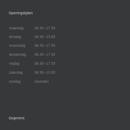
Openingstijden
maandag
06:30–17:30
dinsdag
06:30–13:00
woensdag
06:30–17:30
donderdag
06:30–17:30
vrijdag
06:30–17:30
zaterdag
06:30–15:00
zondag
Gesloten
Gegevens