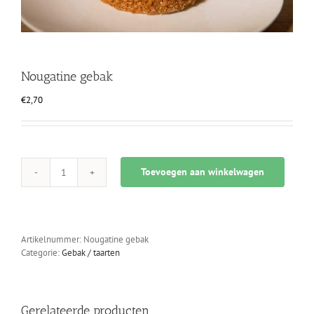
Nougatine gebak
€
2,70
Toevoegen aan winkelwagen
Nougatine
gebak
aantal
Artikelnummer:
Nougatine gebak
Categorie:
Gebak / taarten
Gerelateerde producten