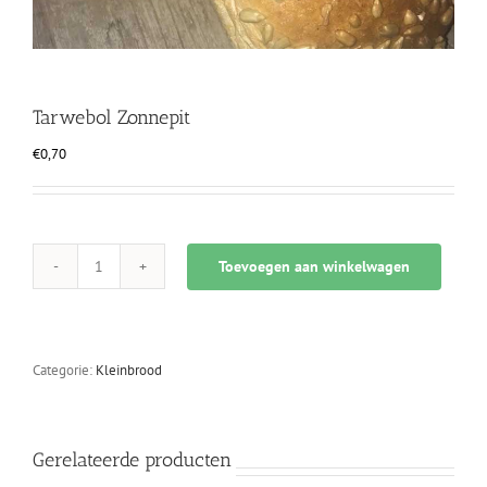
Tarwebol Zonnepit
€
0,70
Toevoegen aan winkelwagen
Tarwebol
Zonnepit
aantal
Categorie:
Kleinbrood
Gerelateerde producten