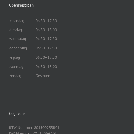
Openingstijden
maandag
06:30–17:30
dinsdag
06:30–13:00
woensdag
06:30–17:30
donderdag
06:30–17:30
vrijdag
06:30–17:30
zaterdag
06:30–15:00
zondag
Gesloten
Gegevens
BTW Nummer: 809900233B01
KvK Nummer: VOF18064776