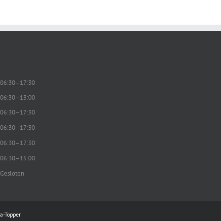
06:30–17:30
06:30–13:00
06:30–17:30
06:30–17:30
06:30–17:30
06:30–15:00
Gesloten
a-Topper