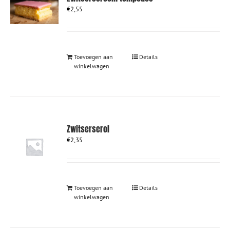
€
2,55
Toevoegen aan
Details
winkelwagen
Zwitserserol
€
2,35
Toevoegen aan
Details
winkelwagen