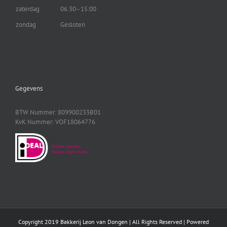
zaterdag
06:30–15:00
zondag
Gesloten
Gegevens
BTW Nummer: 809900233B01
KvK Nummer: VOF18064776
Copyright 2019 Bakkerij Leon van Dongen | All Rights Reserved | Powered