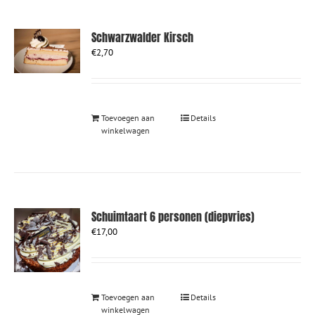
Schwarzwalder Kirsch
€
2,70
Toevoegen aan
Details
winkelwagen
Schuimtaart 6 personen (diepvries)
€
17,00
Toevoegen aan
Details
winkelwagen