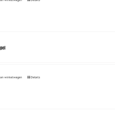
ppel
aan winkelwagen
Details