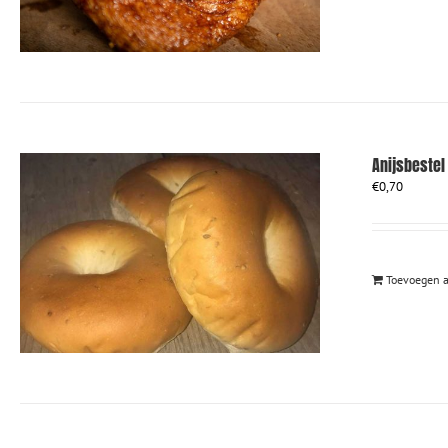
Anijsbestel
€
0,70
Toevoegen 