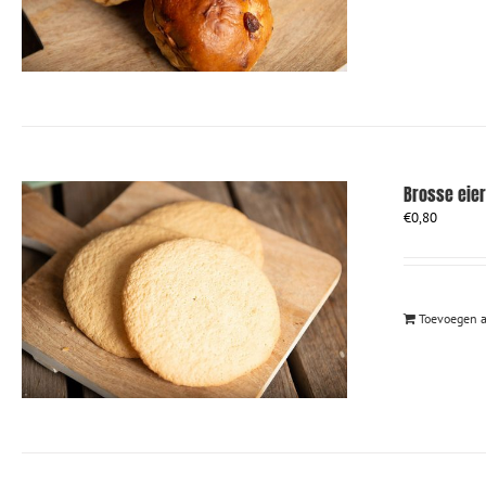
Brosse eie
€
0,80
Toevoegen 