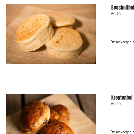
Beschuitbo
€
0,70
Toevoegen 
Krentenbol
€
0,80
Toevoegen 