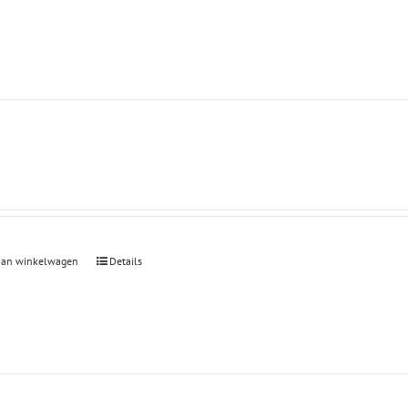
aan winkelwagen
Details