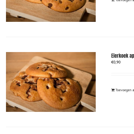
Eierkoek a
€
0,90
Toevoegen 