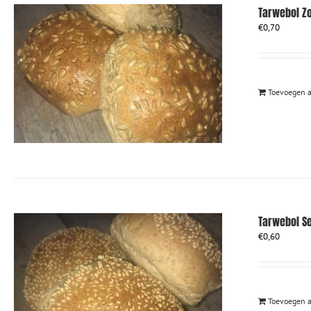
Tarwebol Z
€
0,70
Toevoegen 
Tarwebol S
€
0,60
Toevoegen 