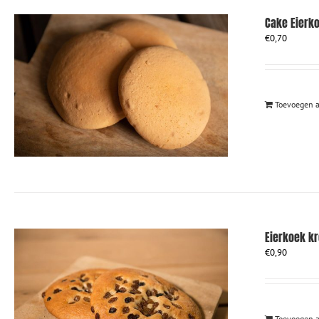
Cake Eierk
€
0,70
Toevoegen 
Eierkoek k
€
0,90
Toevoegen 