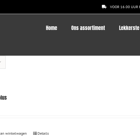
VOOR 16.00 UUR 
Home
Ons assortiment
Lekkerste
lus
aan winkelwagen
Details