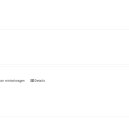
aan winkelwagen
Details